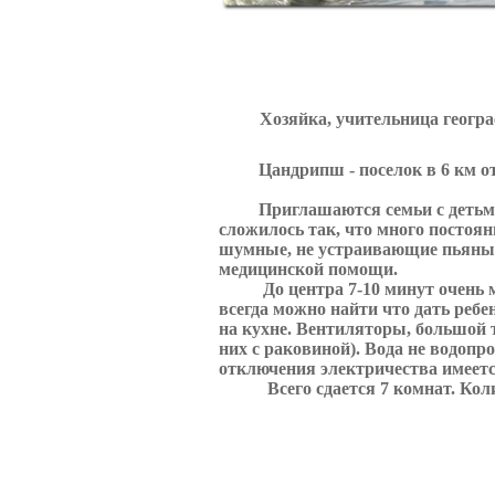
Хозяйка, учительница геогра
Цандрипш - поселок в 6 км от г
Приглашаются семьи с детьми. Х
сложилось так, что много посто
шумные, не устраивающие пьяны
медицинской помощи.
До центра 7-10 минут очень мед
всегда можно найти что дать ребе
на кухне. Вентиляторы, большой т
них с раковиной).
Вода не водопро
отключения электричества имеетс
Всего сдается 7 комнат. Количе