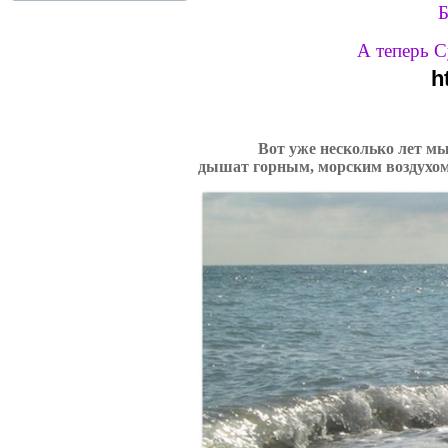
Б
А теперь С
h
Вот уже несколько лет мы с д
дышат горным, морским воздухом,