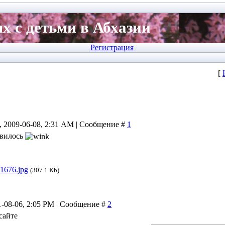
х с детьми в Абхазии
Регистрация
[
, 2009-06-08, 2:31 AM | Сообщение #
1
авилось
1676.jpg
(307.1 Kb)
1-08-06, 2:05 PM | Сообщение #
2
сайте