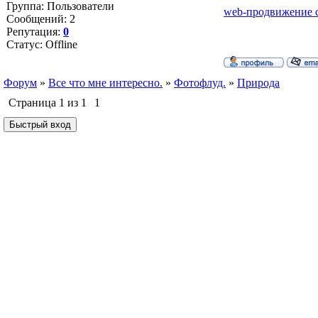
Группа: Пользователи
web-продвижение с
Сообщений:
2
Репутация:
0
Статус:
Offline
Форум
»
Все что мне интересно.
»
Фотофлуд.
»
Природа
Страница
1
из
1
1