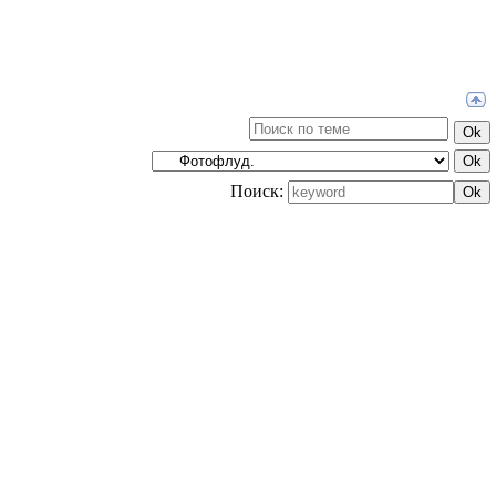
Поиск: