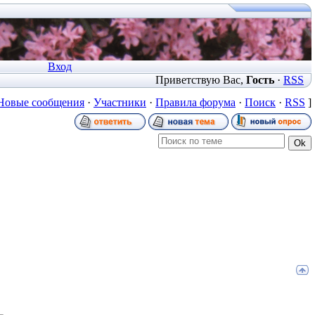
Вход
Приветствую Вас
,
Гость
·
RSS
Новые сообщения
·
Участники
·
Правила форума
·
Поиск
·
RSS
]