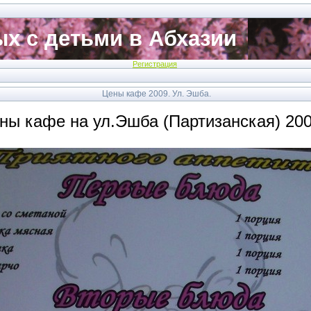
х с детьми в Абхазии
Регистрация
Цены кафе 2009. Ул. Эшба.
ны кафе на ул.Эшба (Партизанская) 200