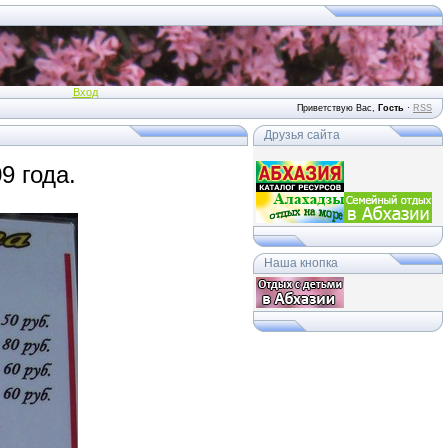
Вход
Приветствую Вас
,
Гость
·
RSS
Друзья сайта
9 года.
Наша кнопка