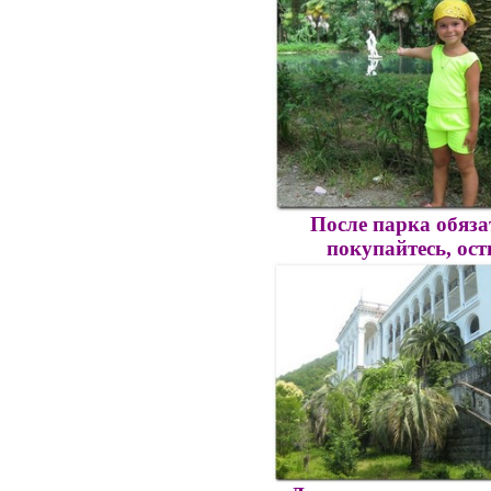
После парка обяза
покупайтесь, ост