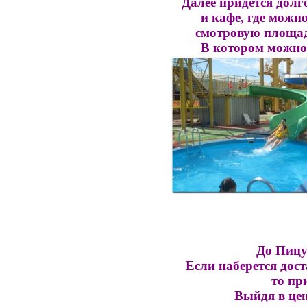
Далее придется долг
и кафе, где можн
смотровую площадк
В котором можно 
До Пицу
Если наберется
дост
то пр
Выйдя в цен