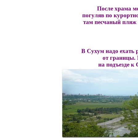
После храма м
погуляв по курорт
там песчаный пляж и
В Сухум надо ехать 
от границы.
на подъезде к 