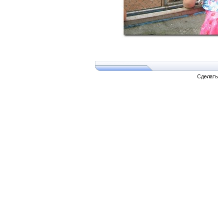
Сделат