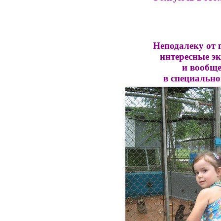
Неподалеку от 
интересные эк
и вообще
в специальн